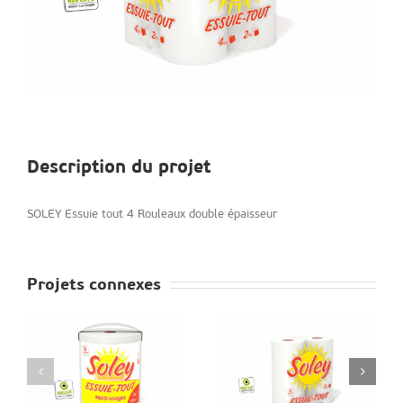
Description du projet
SOLEY Essuie tout 4 Rouleaux double épaisseur
Projets connexes
Ekopéi 
rouleau
Soley 2 rouleaux