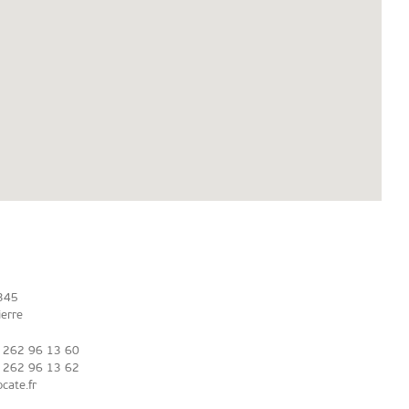
 345
ierre
) 262 96 13 60
 262 96 13 62
cate.fr