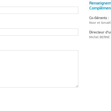
Renseignem
Complément
Co-Gérants :
Noor et Ismaë
Directeur d’u
Michel BERNE